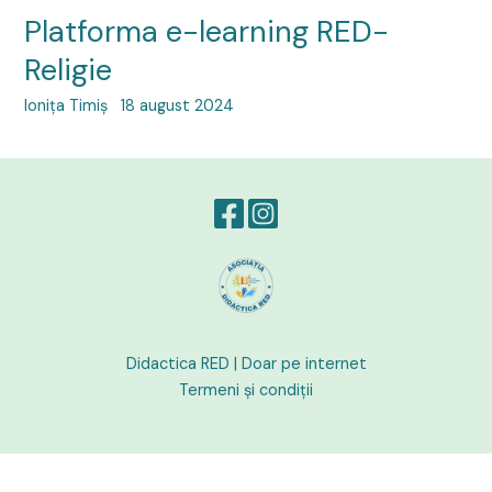
Platforma e-learning RED-
Religie
Ionița Timiș
18 august 2024
Didactica RED |
Doar pe internet
Termeni și condiții