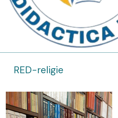
RED-religie