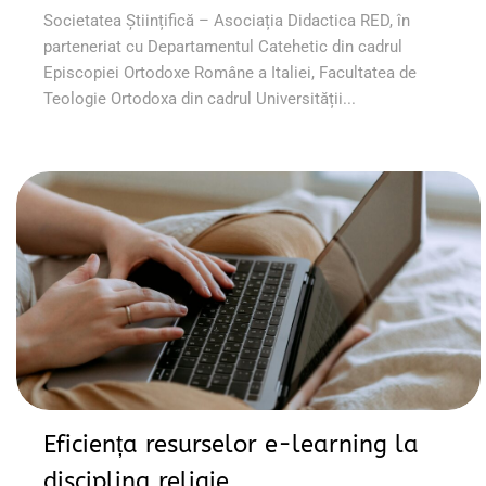
Societatea Științifică – Asociația Didactica RED, în
parteneriat cu Departamentul Catehetic din cadrul
Episcopiei Ortodoxe Române a Italiei, Facultatea de
Teologie Ortodoxa din cadrul Universității...
Eficiența resurselor e-learning la
disciplina religie