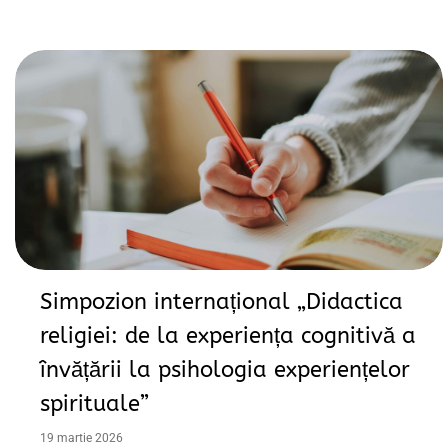
Simpozion internațional „Didactica
religiei: de la experiența cognitivă a
învățării la psihologia experiențelor
spirituale”
19 martie 2026