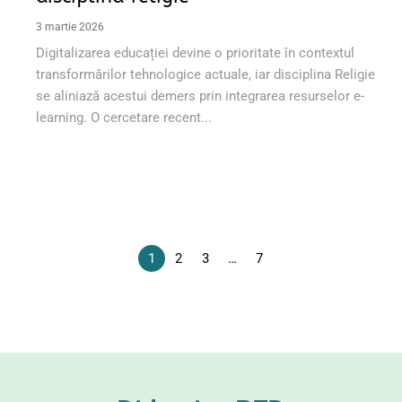
3 martie 2026
Digitalizarea educației devine o prioritate în contextul
transformărilor tehnologice actuale, iar disciplina Religie
se aliniază acestui demers prin integrarea resurselor e-
learning. O cercetare recent...
1
2
3
…
7