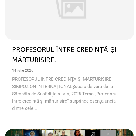
PROFESORUL ÎNTRE CREDINȚĂ ȘI
MĂRTURISIRE.
14 iulie 2026
PROFESORUL ÎNTRE CREDINȚĂ ȘI MĂRTURISIRE.
SIMPOZION INTERNAȚIONALȘcoala de vară de la
Sâmbăta de SusEdiția a IV-a, 2025 Tema „Profesorul
între credință și mărturisire” surprinde esența uneia
dintre cele...