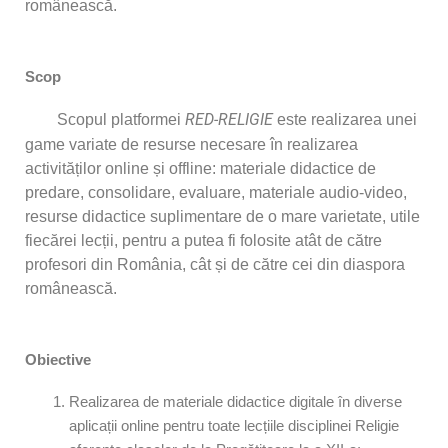
românească.
Scop
Scopul platformei
RED-RELIGIE
este realizarea unei
game variate de resurse necesare în realizarea
activităților online și offline: materiale didactice de
predare, consolidare, evaluare, materiale audio-video,
resurse didactice suplimentare de o mare varietate, utile
fiecărei lecții, pentru a putea fi folosite atât de către
profesori din România, cât și de către cei din diaspora
românească.
Obiective
Realizarea de materiale didactice digitale în diverse
aplicații online pentru toate lecțiile disciplinei Religie