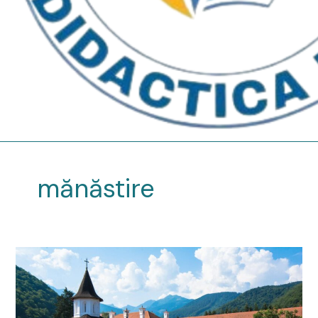
mănăstire