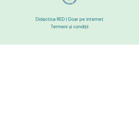
Didactica RED |
Doar pe internet
Termeni și condiții