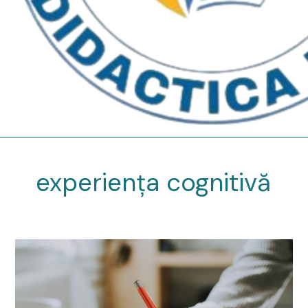
experiența cognitivă