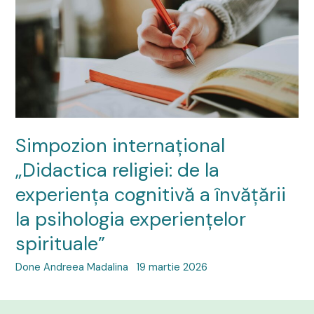
Simpozion internațional
„Didactica religiei: de la
experiența cognitivă a învățării
la psihologia experiențelor
spirituale”
Done Andreea Madalina
19 martie 2026